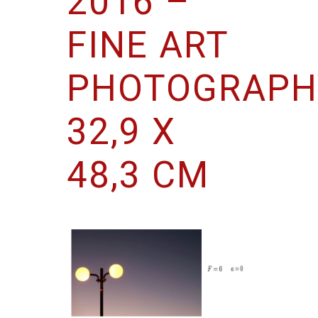
2016 –
FINE ART
PHOTOGRAPH
32,9 X
48,3 CM