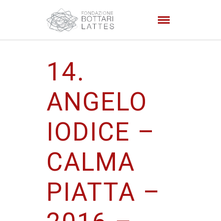
14.
ANGELO
IODICE –
CALMA
PIATTA –