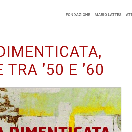
FONDAZIONE
MARIO LATTES
ATT
DIMENTICATA,
 TRA ’50 E ’60