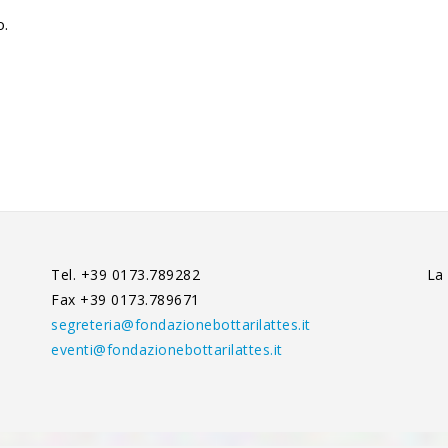
o.
Tel. +39 0173.789282
La
Fax +39 0173.789671
segreteria@fondazionebottarilattes.it
eventi@fondazionebottarilattes.it