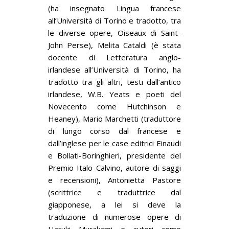
(ha insegnato Lingua francese
all’Università di Torino e tradotto, tra
le diverse opere, Oiseaux di Saint-
John Perse), Melita Cataldi (è stata
docente di Letteratura anglo-
irlandese all’Università di Torino, ha
tradotto tra gli altri, testi dall’antico
irlandese, W.B. Yeats e poeti del
Novecento come Hutchinson e
Heaney), Mario Marchetti (traduttore
di lungo corso dal francese e
dall’inglese per le case editrici Einaudi
e Bollati-Boringhieri, presidente del
Premio Italo Calvino, autore di saggi
e recensioni), Antonietta Pastore
(scrittrice e traduttrice dal
giapponese, a lei si deve la
traduzione di numerose opere di
Haruki Murakami e autori come