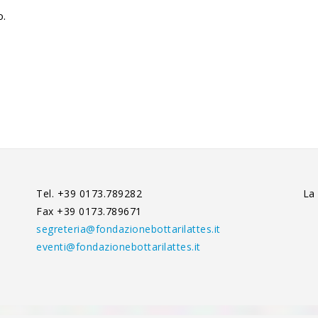
o.
Tel. +39 0173.789282
La
Fax +39 0173.789671
segreteria@fondazionebottarilattes.it
eventi@fondazionebottarilattes.it