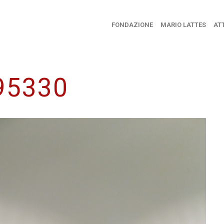
FONDAZIONE
MARIO LATTES
ATT
95330