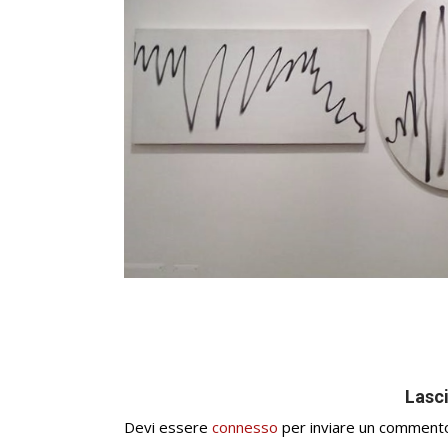
Lasc
Devi essere
connesso
per inviare un comment