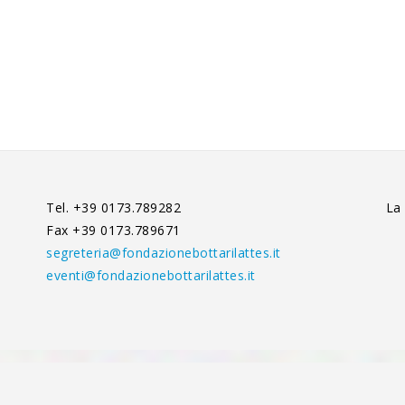
Tel. +39 0173.789282
La
Fax +39 0173.789671
segreteria@fondazionebottarilattes.it
eventi@fondazionebottarilattes.it