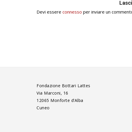
Lasc
Devi essere
connesso
per inviare un comment
Fondazione Bottari Lattes
Via Marconi, 16
12065 Monforte d’Alba
Cuneo