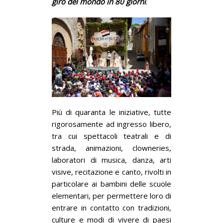
giro del mondo in 80 giorni
.
Più di quaranta le iniziative, tutte
rigorosamente ad ingresso libero,
tra cui spettacoli teatrali e di
strada, animazioni, clowneries,
laboratori di musica, danza, arti
visive, recitazione e canto, rivolti in
particolare ai bambini delle scuole
elementari, per permettere loro di
entrare in contatto con tradizioni,
culture e modi di vivere di paesi