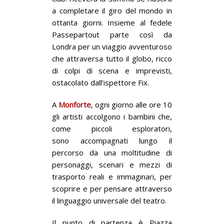
a completare il giro del mondo in
ottanta giorni. Insieme al fedele
Passepartout parte così da
Londra per un viaggio avventuroso
che attraversa tutto il globo, ricco
di colpi di scena e imprevisti,
ostacolato dall’ispettore Fix.
A
Monforte
, ogni giorno alle ore 10
gli artisti accolgono i bambini che,
come piccoli esploratori,
sono accompagnati lungo il
percorso da una moltitudine di
personaggi, scenari e mezzi di
trasporto reali e immaginari, per
scoprire e per pensare attraverso
il linguaggio universale del teatro.
Il punto di partenza è Piazza