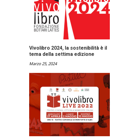
Vivolibro 2024, la sostenibilità è il
tema della settima edizione
Marzo 25, 2024