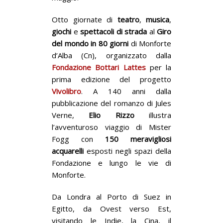
Otto giornate di
teatro
,
musica
,
giochi
e
spettacoli di strada
al
Giro
del mondo in 80 giorni
di Monforte
d’Alba (Cn), organizzato dalla
Fondazione Bottari Lattes
per la
prima edizione del progetto
Vivolibro
. A 140 anni dalla
pubblicazione del romanzo di Jules
Verne,
Elio Rizzo
illustra
l’avventuroso viaggio di Mister
Fogg con
150 meravigliosi
acquarelli
esposti negli spazi della
Fondazione e lungo le vie di
Monforte.
Da Londra al Porto di Suez in
Egitto, da Ovest verso Est,
visitando le Indie, la Cina, il