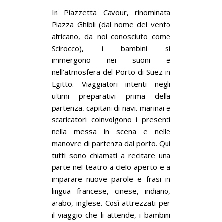
In Piazzetta Cavour, rinominata
Piazza Ghibli (dal nome del vento
africano, da noi conosciuto come
Scirocco), i bambini si
immergono nei suoni e
nell’atmosfera del Porto di Suez in
Egitto. Viaggiatori intenti negli
ultimi preparativi prima della
partenza, capitani di navi, marinai e
scaricatori coinvolgono i presenti
nella messa in scena e nelle
manovre di partenza dal porto. Qui
tutti sono chiamati a recitare una
parte nel teatro a cielo aperto e a
imparare nuove parole e frasi in
lingua francese, cinese, indiano,
arabo, inglese. Così attrezzati per
il viaggio che li attende, i bambini