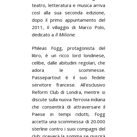
teatro, letteratura e musica arriva
così alla sua seconda edizione,
dopo il primo appuntamento del
2011, Il villaggio di Marco Polo,
dedicato a
Il Milione
.
Phileas Fogg, protagonista del
libro, è un ricco lord londinese,
celibe, dalle abitudini regolari, che
adora le scommesse.
Passepartout è il suo fedele
servitore francese. All’esclusivo
Reform Club di Londra, mentre si
discute sulla nuova ferrovia indiana
che consentirà di attraversare il
Paese in tempi ridotti, Fogg
accetta una scommessa di 20.000
sterline contro i suoi compagni del
club: riceverà la somma se riuscirà