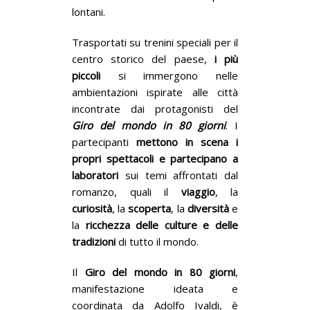
lontani.
Trasportati su trenini speciali per il
centro storico del paese,
i più
piccoli
si immergono nelle
ambientazioni ispirate alle città
incontrate dai protagonisti del
Giro del mondo in 80 giorni
. I
partecipanti
mettono in scena i
propri spettacoli e partecipano a
laboratori
sui temi affrontati dal
romanzo, quali il
viaggio
, la
curiosità
, la
scoperta
, la
diversità
e
la
ricchezza delle culture e delle
tradizioni
di tutto il mondo.
Il
Giro del mondo in 80 giorni
,
manifestazione ideata e
coordinata da Adolfo Ivaldi, è