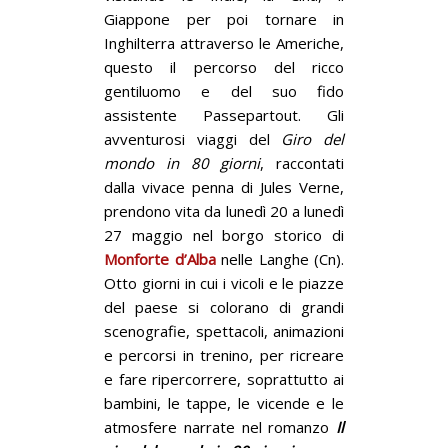
Giappone per poi tornare in
Inghilterra attraverso le Americhe,
questo il percorso del ricco
gentiluomo e del suo fido
assistente Passepartout. Gli
avventurosi viaggi del
Giro del
mondo in 80 giorni
, raccontati
dalla vivace penna di Jules Verne,
prendono vita da lunedì 20 a lunedì
27 maggio nel borgo storico di
Monforte d’Alba
nelle Langhe (Cn).
Otto giorni in cui i vicoli e le piazze
del paese si colorano di grandi
scenografie, spettacoli, animazioni
e percorsi in trenino, per ricreare
e fare ripercorrere, soprattutto ai
bambini, le tappe, le vicende e le
atmosfere narrate nel romanzo
Il