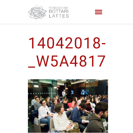
14042018-
_W5A4817