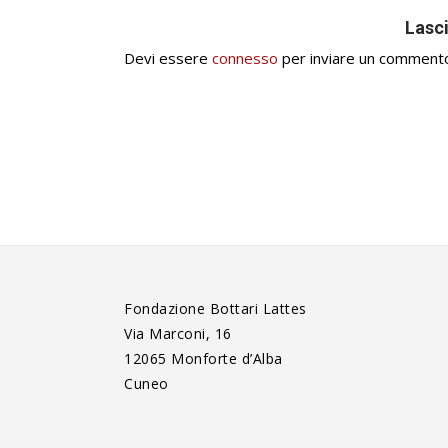
Lasc
Devi essere
connesso
per inviare un comment
Fondazione Bottari Lattes
Via Marconi, 16
12065 Monforte d’Alba
Cuneo