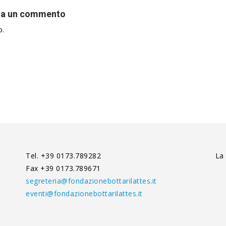
ia un commento
o.
Tel. +39 0173.789282
La
Fax +39 0173.789671
segreteria@fondazionebottarilattes.it
eventi@fondazionebottarilattes.it