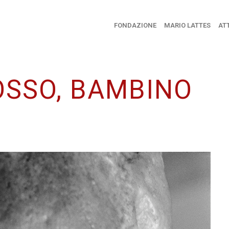
FONDAZIONE
MARIO LATTES
ATT
SSO, BAMBINO