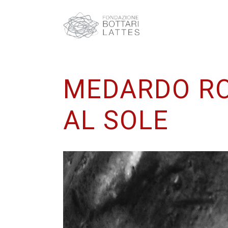
MEDARDO RO
AL SOLE