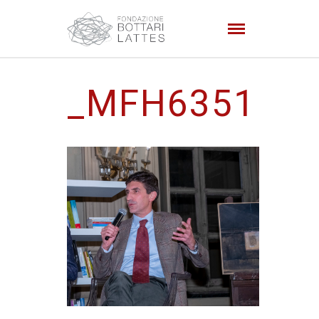
_MFH6351