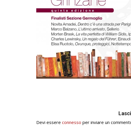
Lasc
Devi essere
connesso
per inviare un comment