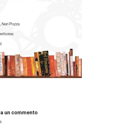
ia un commento
o.