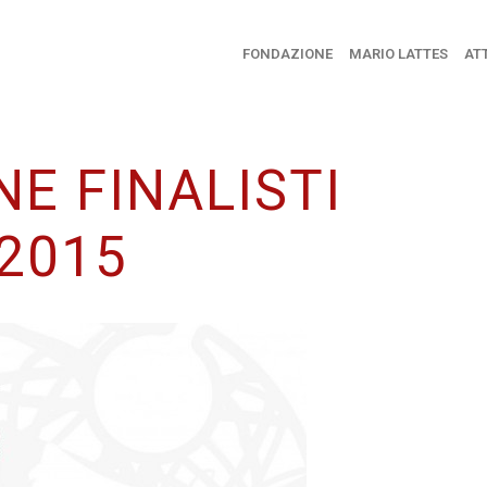
FONDAZIONE
MARIO LATTES
ATT
E FINALISTI
2015