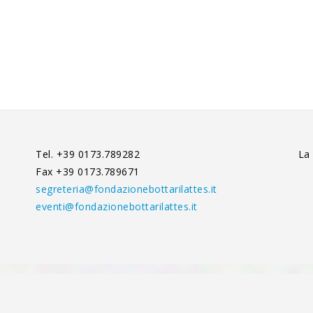
Tel. +39 0173.789282
La
Fax +39 0173.789671
segreteria@fondazionebottarilattes.it
eventi@fondazionebottarilattes.it