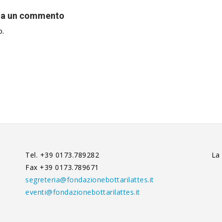
ia un commento
o.
Tel. +39 0173.789282
La
Fax +39 0173.789671
segreteria@fondazionebottarilattes.it
eventi@fondazionebottarilattes.it