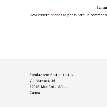
Lasc
Devi essere
connesso
per inviare un comment
Fondazione Bottari Lattes
Via Marconi, 16
12065 Monforte d’Alba
Cuneo