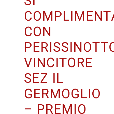
SI
COMPLIMENT
CON
PERISSINOTT
VINCITORE
SEZ IL
GERMOGLIO
– PREMIO