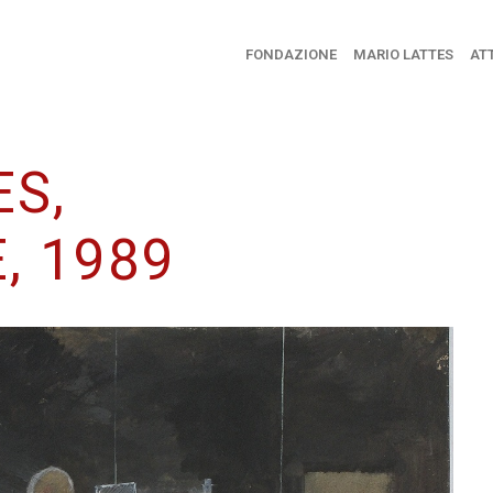
FONDAZIONE
MARIO LATTES
ATT
ES,
, 1989