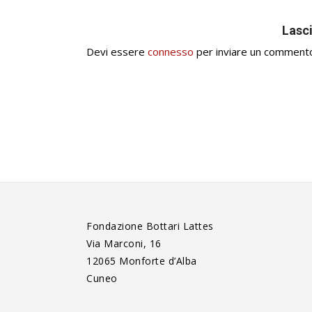
Lasc
Devi essere
connesso
per inviare un comment
Fondazione Bottari Lattes
Via Marconi, 16
12065 Monforte d’Alba
Cuneo