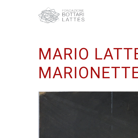
MARIO LATT
MARIONETTE