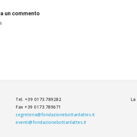
ia un commento
o.
Tel. +39 0173.789282
La
Fax +39 0173.789671
segreteria@fondazionebottarilattes.it
eventi@fondazionebottarilattes.it