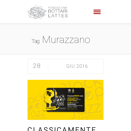
Murazzano
Tag:
28
GIU 2016
CLASSICAMENTE