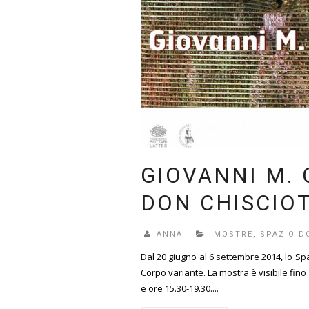
GIOVANNI M. 
DON CHISCIO
ANNA
MOSTRE
,
SPAZIO D
Dal 20 giugno al 6 settembre 2014, lo Sp
Corpo variante. La mostra è visibile fino
e ore 15.30-19.30....