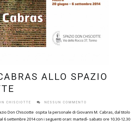
CABRAS ALLO SPAZIO
TTE
ON CHISCIOTTE
NESSUN COMMENTO
azio Don Chisciotte ospita la personale di Giovanni M. Cabras, dal titolo
 al 6 settembre 2014 con i seguenti orari: martedì- sabato ore 10.30-12.30