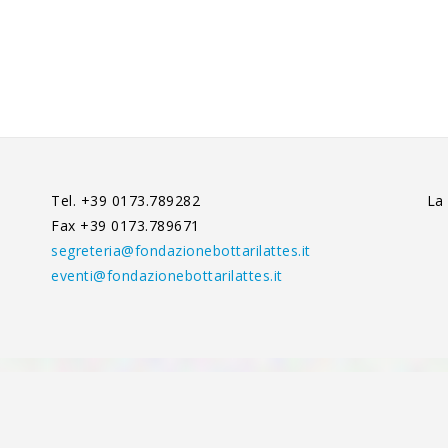
Tel. +39 0173.789282
La
Fax +39 0173.789671
segreteria@fondazionebottarilattes.it
eventi@fondazionebottarilattes.it