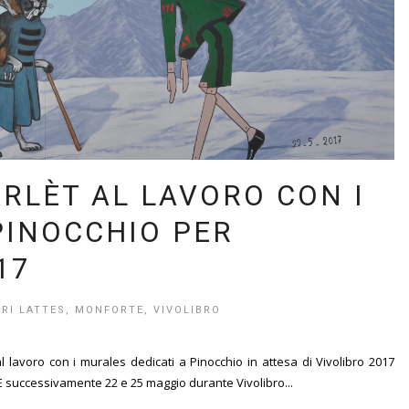
ARLÈT AL LAVORO CON I
PINOCCHIO PER
17
RI LATTES
,
MONFORTE
,
VIVOLIBRO
 al lavoro con i murales dedicati a Pinocchio in attesa di Vivolibro 2017
E successivamente 22 e 25 maggio durante Vivolibro...