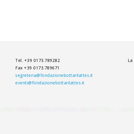
Tel. +39 0173.789282
La
Fax +39 0173.789671
segreteria@fondazionebottarilattes.it
eventi@fondazionebottarilattes.it