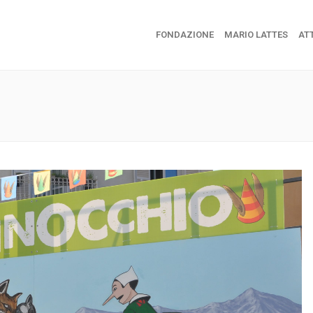
FONDAZIONE
MARIO LATTES
ATT