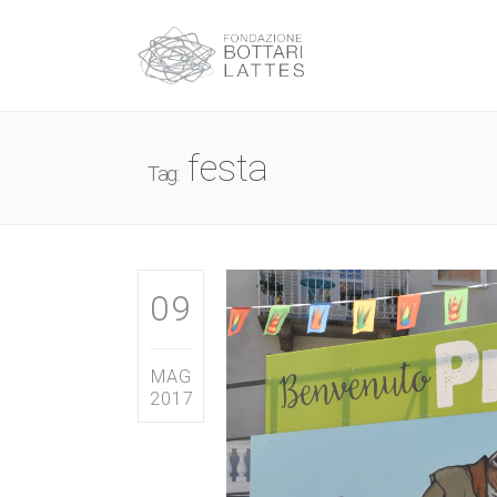
festa
Tag:
09
MAG
2017