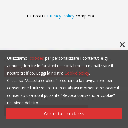
La nostra
Privacy Policy
completa
Utilizziamo
cookies
per personalizzare i contenuti e gli
Questo contenuto non è visibile senza l'uso dei cookies.
annunci, fornire le funzioni dei social media e analizzare il
click per accettare i cookies
nostro traffico. Leggi la nostra
Cookie policy
.
Clicca su "Accetta cookies" o continua la navigazione per
consentirne l'utilizzo. Potrai in qualsiasi momento revocare il
consenso usando il pulsante "Revoca consesno ai cookie"
Questo contenuto non è visibile senza l'uso dei cookies.
nel piede del sito.
click per accettare i cookies
Accetta cookies