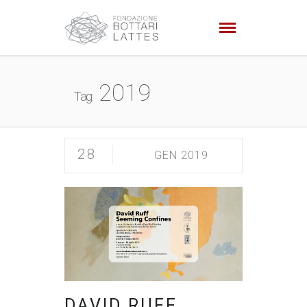
2019
Tag:
28
GEN 2019
DAVID RUFF