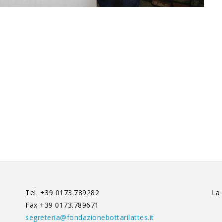
Tel. +39 0173.789282
La
Fax +39 0173.789671
segreteria@fondazionebottarilattes.it