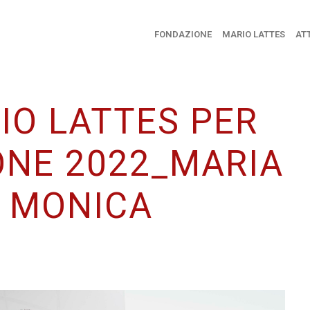
FONDAZIONE
MARIO LATTES
ATT
IO LATTES PER
ONE 2022_MARIA
 MONICA