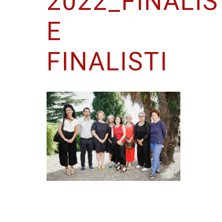
2022_FINALIS
E
FINALISTI