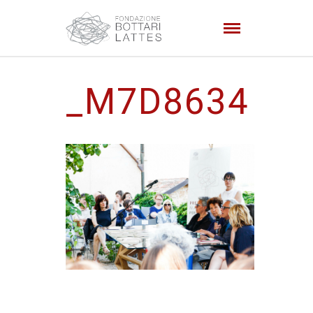
_M7D8634