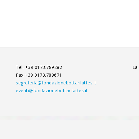
Tel. +39 0173.789282
La
Fax +39 0173.789671
segreteria@fondazionebottarilattes.it
eventi@fondazionebottarilattes.it