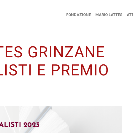
FONDAZIONE
MARIO LATTES
ATT
TES GRINZANE
LISTI E PREMIO