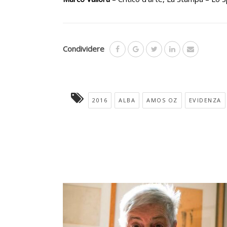
Condividere
2016
ALBA
AMOS OZ
EVIDENZA