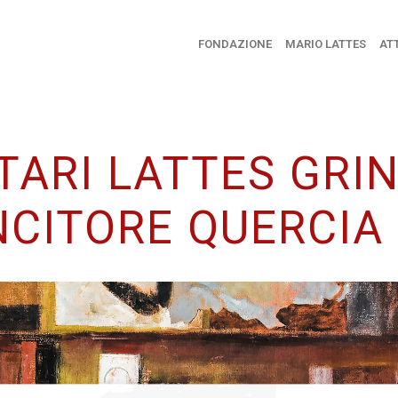
FONDAZIONE
MARIO LATTES
ATT
TARI LATTES GRI
NCITORE QUERCIA