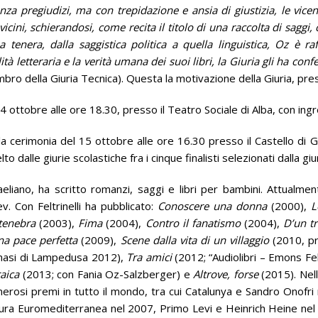
enza pregiudizi, ma con trepidazione e ansia di giustizia, le vi
vicini, schierandosi, come recita il titolo di una raccolta di sagg
enera, dalla saggistica politica a quella linguistica, Oz è raf
lità letteraria e la verità umana dei suoi libri, la Giuria gli ha co
embro della Giuria Tecnica). Questa la motivazione della Giuria, pr
4 ottobre alle ore 18.30, presso il Teatro Sociale di Alba, con ing
 cerimonia del 15 ottobre alle ore 16.30 presso il Castello di 
to dalle giurie scolastiche fra i cinque finalisti selezionati dalla giu
liano, ha scritto romanzi, saggi e libri per bambini. Attualment
v. Con Feltrinelli ha pubblicato:
Conoscere una donna
(2000),
L
tenebra
(2003),
Fima
(2004),
Contro il fanatismo
(2004),
D’un tr
a pace perfetta
(2009),
Scene dalla vita di un villaggio
(2010, pr
asi di Lampedusa 2012),
Tra amici
(2012; “Audiolibri – Emons Felt
raica
(2013; con Fania Oz-Salzberger) e
Altrove, forse
(2015). Nell
rosi premi in tutto il mondo, tra cui Catalunya e Sandro Onofri
ura Euromediterranea nel 2007, Primo Levi e Heinrich Heine nel 