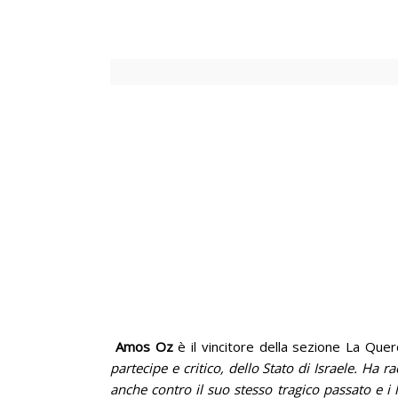
Amos Oz
è il vincitore della sezione La Quer
partecipe e critico, dello Stato di Israele. Ha r
anche contro il suo stesso tragico passato e i l