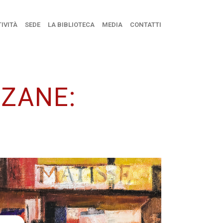
IVITÀ
SEDE
LA BIBLIOTECA
MEDIA
CONTATTI
NZANE: