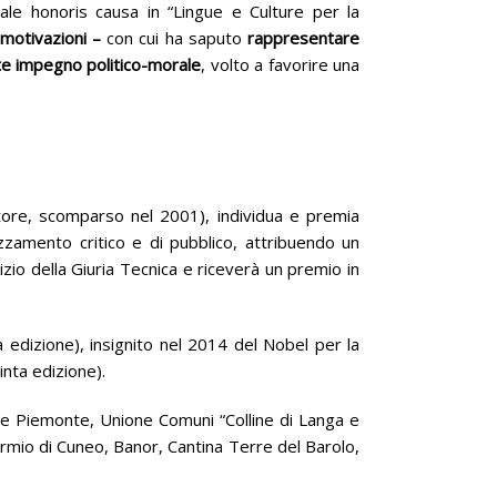
rale honoris causa in “Lingue e Culture per la
motivazioni
–
con cui ha saputo
rappresentare
e impegno politico-morale
, volto a favorire una
tore, scomparso nel 2001), individua e premia
zamento critico e di pubblico, attribuendo un
izio della Giuria Tecnica e riceverà un premio in
 edizione), insignito nel 2014 del Nobel per la
inta edizione).
one Piemonte, Unione Comuni “Colline di Langa e
mio di Cuneo, Banor, Cantina Terre del Barolo,