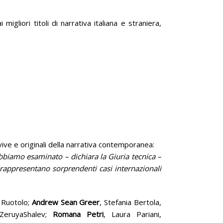
i migliori titoli di narrativa italiana e straniera,
vive e originali della narrativa contemporanea:
 Abbiamo esaminato – dichiara la Giuria tecnica –
e rappresentano sorprendenti casi internazionali
 Ruotolo;
Andrew Sean Greer
, Stefania Bertola,
 ZeruyaShalev;
Romana Petri
, Laura Pariani,