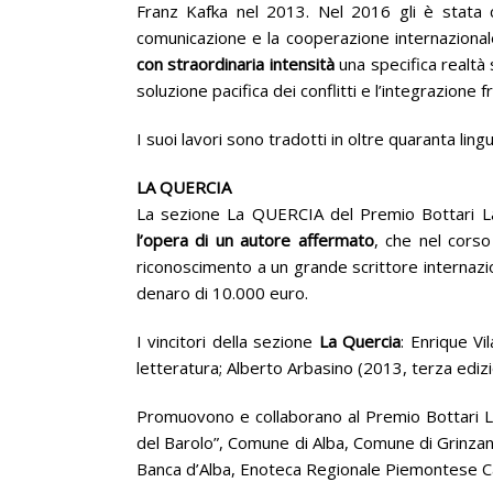
Franz Kafka nel 2013. Nel 2016 gli è stata co
comunicazione e la cooperazione internazional
con straordinaria intensità
una specifica realtà
soluzione pacifica dei conflitti e l’integrazione f
I suoi lavori sono tradotti in oltre quaranta ling
LA QUERCIA
La sezione La QUERCIA del Premio Bottari Lat
l’opera di un autore affermato
, che nel cors
riconoscimento a un grande scrittore internazion
denaro di 10.000 euro.
I vincitori della sezione
La Quercia
: Enrique V
letteratura; Alberto Arbasino (2013, terza edizi
Promuovono e collaborano al Premio Bottari Lat
del Barolo”, Comune di Alba, Comune di Grinza
Banca d’Alba, Enoteca Regionale Piemontese C