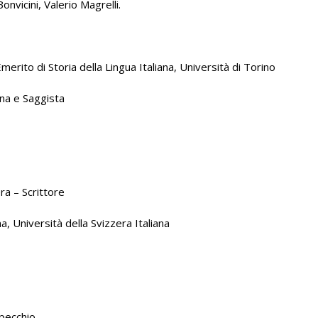
Bonvicini, Valerio Magrelli.
erito di Storia della Lingua Italiana, Università di Torino
ana e Saggista
era – Scrittore
a, Università della Svizzera Italiana
Specchio