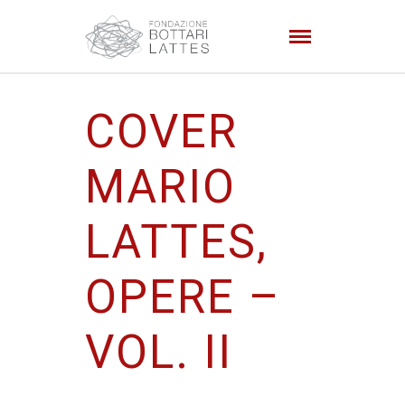
COVER
MARIO
LATTES,
OPERE –
VOL. II