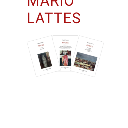
MARIO
LATTES