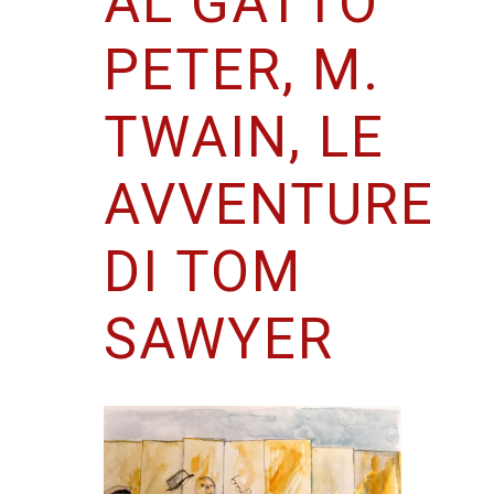
AL GATTO
PETER, M.
TWAIN, LE
AVVENTURE
DI TOM
SAWYER