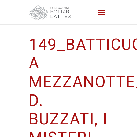
149_BATTICU
A
MEZZANOTTE
D.
BUZZATI, I