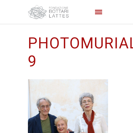
PHOTOMURIA
9