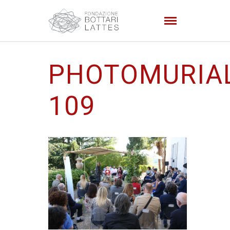
PHOTOMURIA
109