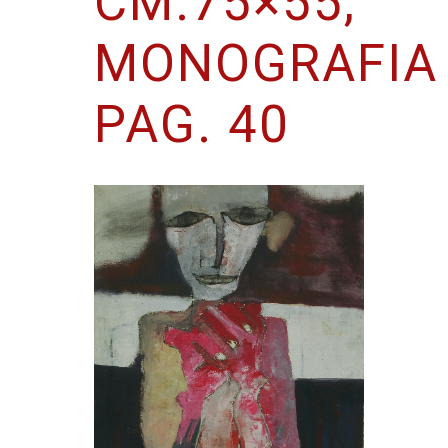
CM.75×55,
MONOGRAFIA
PAG. 40