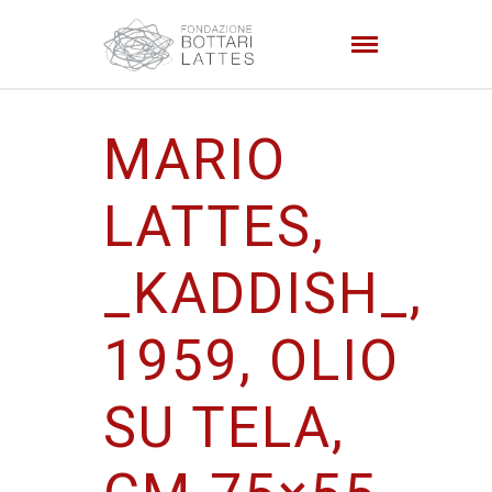
MARIO
LATTES,
_KADDISH_,
1959, OLIO
SU TELA,