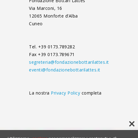
Fondazione Bottari Lattes
Via Marconi, 16
12065 Monforte d’Alba
Cuneo
Tel. +39 0173.789282
Fax +39 0173.789671
segreteria@fondazionebottarilattes.it
eventi@fondazionebottarilattes.it
La nostra
Privacy Policy
completa