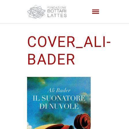
COVER_ALI-
BADER