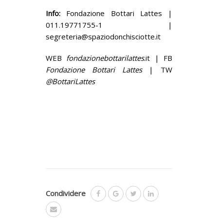
Info:
Fondazione Bottari Lattes |
011.19771755-1 |
segreteria@spaziodonchisciotte.it
WEB
fondazionebottarilattes
.it | FB
Fondazione Bottari Lattes
| TW
@BottariLattes
Condividere