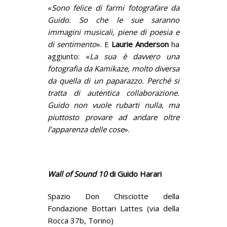
«
Sono felice di farmi fotografare da
Guido. So che le sue saranno
immagini musicali, piene di poesia e
di sentimento
». E
Laurie Anderson
ha
aggiunto: «
La sua è davvero una
fotografia da Kamikaze, molto diversa
da quella di un paparazzo. Perché si
tratta di autentica collaborazione.
Guido non vuole rubarti nulla, ma
piuttosto provare ad andare oltre
l’apparenza delle cose
».
Wall of Sound 10
di Guido Harari
Spazio Don Chisciotte della
Fondazione Bottari Lattes (via della
Rocca 37b, Torino)