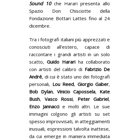
Sound 10
che Harari presenta allo
Spazio Don Chisciotte della
Fondazione Bottari Lattes fino al 24
dicembre.
Tra i fotografi italiani più apprezzati e
conosciuti all’estero, capace di
raccontare i grandi artisti in un solo
scatto,
Guido Harari
ha collaborato
con artisti del calibro di
Fabrizio De
André
, di cui è stato uno dei fotografi
personali,
Lou Reed
,
Giorgio
Gaber
,
Bob
Dylan
,
Vinicio
Capossela
,
Kate
Bush
,
Vasco
Rossi
,
Peter
Gabriel
,
Enzo Jannacci
e molti altri. Le sue
immagini colgono gli artisti su set
spesso improvvisati, in atteggiamenti
inusuali, espressioni talvolta inattese,
da cui emerge in maniera immediata