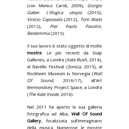
(con Menico Caroli, 2009),
Giorgio
Gaber. L’illogica utopia
(2010),
Vinicio Capossela
(2012),
Tom Waits
(2012),
Pier Paolo Pasolini.
Bestemmia
(2015).
Il suo lavoro è stato oggetto di molte
mostre
. Le più recenti da Snap
Galleries, a Londra (
Kate Bush
, 2014),
al Ravello Festival (
Sonica
, 2015), al
Rockheim Museum in Norvegia (
Wall
Of Sound
, 2016/17), all’Art
Bermondsey Project Space, a Londra
(
The Kate Inside
, 2016).
Nel 2011 ha aperto la sua galleria
fotografica ad Alba,
Wall Of Sound
Gallery
, focalizzata sull’immaginario
della musica. Numerose le mostre