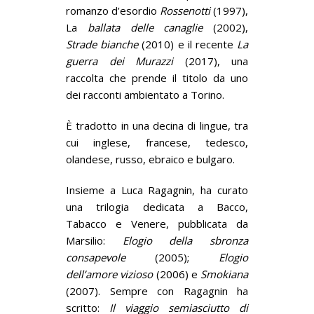
romanzo d’esordio
Rossenotti
(1997),
La
ballata delle canaglie
(2002),
Strade bianche
(2010) e il recente
La
guerra dei Murazzi
(2017), una
raccolta che prende il titolo da uno
dei racconti ambientato a Torino.
È tradotto in una decina di lingue, tra
cui inglese, francese, tedesco,
olandese, russo, ebraico e bulgaro.
Insieme a Luca Ragagnin, ha curato
una trilogia dedicata a Bacco,
Tabacco e Venere, pubblicata da
Marsilio:
Elogio della sbronza
consapevole
(2005);
Elogio
dell’amore vizioso
(2006) e
Smokiana
(2007). Sempre con Ragagnin ha
scritto:
Il viaggio semiasciutto di