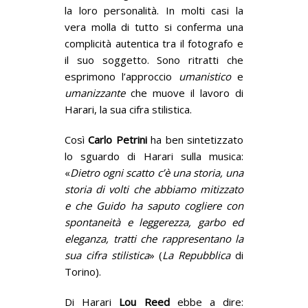
la loro personalità. In molti casi la
vera molla di tutto si conferma una
complicità autentica tra il fotografo e
il suo soggetto. Sono ritratti che
esprimono l’approccio
umanistico
e
umanizzante
che muove il lavoro di
Harari, la sua cifra stilistica.
Così
Carlo Petrini
ha ben sintetizzato
lo sguardo di Harari sulla musica:
«
Dietro ogni scatto c’è una storia, una
storia di volti che abbiamo mitizzato
e che Guido ha saputo cogliere con
spontaneità e leggerezza, garbo ed
eleganza, tratti che rappresentano la
sua cifra stilistica
» (
La Repubblica
di
Torino).
Di Harari
Lou Reed
ebbe a dire: