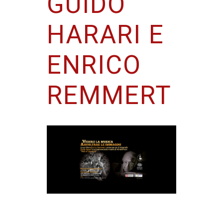
GUIDO
HARARI E
ENRICO
REMMERT