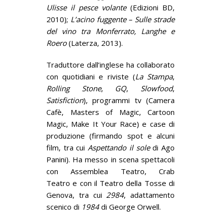
Ulisse il pesce volante
(Edizioni BD,
2010);
L’acino fuggente – Sulle strade
del vino tra Monferrato, Langhe e
Roero
(Laterza, 2013).
Traduttore dall’inglese ha collaborato
con quotidiani e riviste (
La Stampa
,
Rolling
Stone
,
GQ
,
Slowfood
,
Satisfiction
), programmi tv (Camera
Cafè, Masters of Magic, Cartoon
Magic, Make It Your Race) e case di
produzione (firmando spot e alcuni
film, tra cui
Aspettando il sole
di Ago
Panini). Ha messo in scena spettacoli
con Assemblea Teatro, Crab
Teatro e con il Teatro della Tosse di
Genova, tra cui
2984
, adattamento
scenico di
1984
di George Orwell.