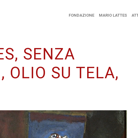
FONDAZIONE
MARIO LATTES
ATT
ES, SENZA
, OLIO SU TELA,