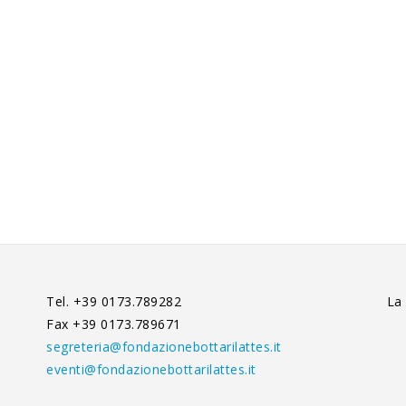
Tel. +39 0173.789282
La
Fax +39 0173.789671
segreteria@fondazionebottarilattes.it
eventi@fondazionebottarilattes.it