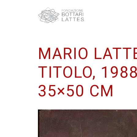
MARIO LATT
TITOLO, 1988
35×50 CM