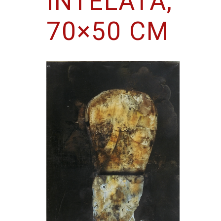
INTELATA,
70×50 CM