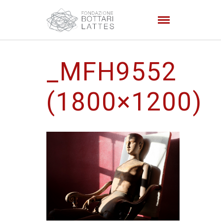
_MFH9552
(1800×1200)