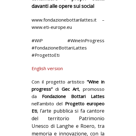
davanti alle opere sui social
www.fondazionebottarilattes.it –
www.eti-europe.eu
#WiP #WineInProgress
#FondazioneBottariLattes
#ProgettoEti
English version
Con il progetto artistico
“Wine in
progress”
di
Gec Art
, promosso
da
Fondazione Bottari Lattes
nell’ambito del
Progetto europeo
’arte pubblica
si fa cantore
Eti
, l
del
territorio
Patrimonio
Unesco di Langhe e Roero
, tra
memoria e innovazione,
con la