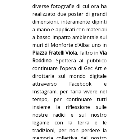
diverse
fotografie di cui ora ha
r
ealizzato due pos
ter di grandi
dimension
i, interamente dipinti
a mano e applicati con materiali
a basso impatto ambientale sui
muri di Monforte d’Alba: uno in
Piazza Fratelli Viola
, l’altro in
Via
Roddino
.
Spetterà al pubblico
continuare l’opera di Gec Art e
dirottarla sul mondo digitale
attraverso Facebook e
Instagram, per
farla vivere nel
tempo, per continuare tutti
insieme la riflessione sulle
nostre radici e sul n
ostro
legame con la terra e le
tradizioni, per non perdere la
memoria collettiva del nostro