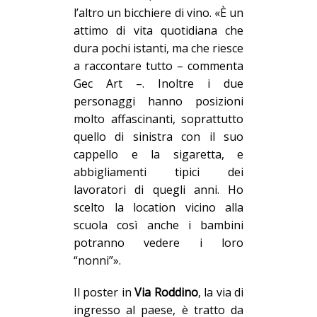
l’altro un bicchiere di vino. «È un
attimo di vita quotidiana che
dura pochi istanti, ma che riesce
a raccontare tutto – commenta
Gec Art –. Inoltre i due
personaggi hanno posizioni
molto affascinanti, soprattutto
quello di sinistra con il suo
cappello e la sigaretta, e
abbigliamenti tipici dei
lavoratori di quegli anni. Ho
scelto la location vicino alla
scuola così anche i bambini
potranno vedere i loro
“nonni”».
Il poster in
Via Roddino
,
la via di
ingresso al paese, è tratto da