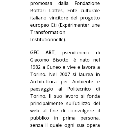
promossa dalla Fondazione
Bottari Lattes, Ente culturale
italiano vincitore del progetto
europeo Eti (Expérimenter une
Transformation
Institutionnelle).
GEC ART
, pseudon
imo di
Giacomo Bisotto, è n
ato nel
1982
a Cuneo e vive e lavora a
Torino. Nel 2007 si laurea in
Architettura per Ambiente e
paesaggio al Politecnico di
Torino.
Il suo lavoro si fonda
principalmente sull’utilizzo del
web
al fine di
coinvolgere il
pubblico in prima persona
,
senza il quale ogni sua opera