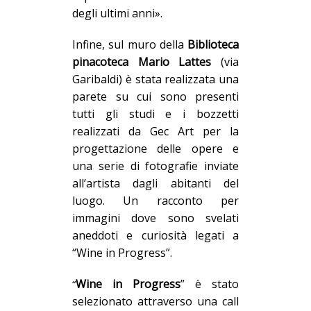
degli ultimi anni».
Infine, sul muro della
Biblioteca
pinacoteca Mario Lattes
(via
Garibaldi) è
stata realizzata una
parete su cui sono presenti
tutti gli studi e i bozzetti
realizzati da Gec Art per la
progettazione delle opere e
una serie di fotografie inviate
all’artista dagli abitanti del
luogo. Un racconto per
immagini dove sono svelati
aneddoti e curiosità legati a
“Wine in
P
rogress”.
Wine in
P
rogress
” è stato
“
selezionato attraverso una call