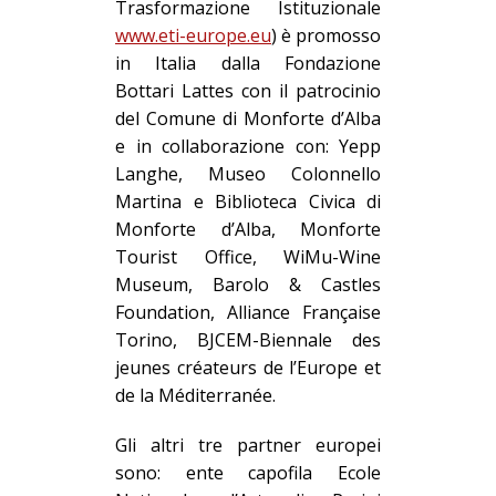
Trasformazione Istituzionale
www.eti-europe.eu
) è promosso
in Italia dalla
Fondazione
Bottari Lattes
con il patrocinio
del
Comune di Monforte d’Alba
e
in collaborazione con:
Yepp
Langhe,
Museo Colonnello
Martina
e
Biblioteca
Civica di
Monforte d’Alba,
Monforte
Tourist Office
,
WiMu-Wine
Museum
,
Barolo & Castles
Foundation
,
Alliance Française
Torino
,
BJCEM-Biennale des
jeunes créateurs de l’Europe et
de la Méditerranée
.
Gli altri tre partner europei
sono: ente capofila Ecole