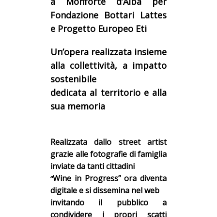
a Monforte d’Alba per
Fondazione Bottari Lattes
e Progetto Europeo Eti
Un’opera realizzata insieme
alla collettività, a impatto
sostenibile
dedicata al territorio e alla
sua memoria
Realizzata dallo street artist
grazie alle fotografie di famiglia
inviate da tanti cittadini
Wine in Progress” ora diventa
“
digitale e si dissemina
nel web
invitando il pubblico a
condividere i propri scatti