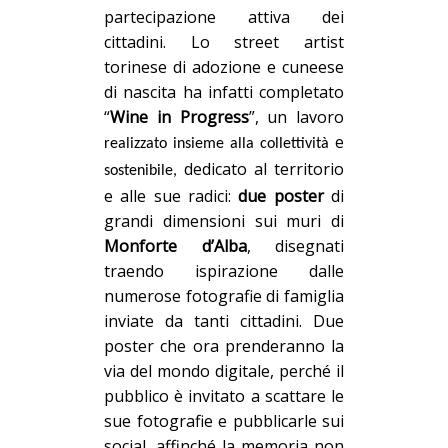
partecipazione attiva dei
cittadini
. Lo
street
artist
torinese di adozione e cuneese
di nascita ha infatti completato
“
Wine in
P
rogress
”, un lavoro
e
realizzato insieme alla collettività
dedicato al territorio
sostenibile,
e
alle sue radici:
due poster
di
grandi dimensioni sui muri di
Monforte d’Alba
, disegnati
traendo ispirazione dalle
numerose fotografie di famiglia
inviate da tanti cittadini. Due
poster che ora prenderanno la
via del mondo digitale, perché il
pubblico è invitato a scattare le
sue fotografie e pubblicarle sui
social, affinché la memoria non