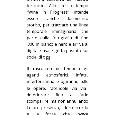
territorio. Allo stesso tempo
“Wine in
P
rogress” intende
essere anche documento
storico, per tracciare una linea
temporale immaginaria che
parte dalla fotografia di fine
‘800 in bianco e nero e arriva al
digitale usa e getta postato sui
social di oggi.
Il trascorrere del tempo e gli
agenti atmosferici, infatti,
interferiranno
e agiranno
sulle
le opere, facendole via via
deteriorare fino a farle
scomparire, ma non annullando
la loro presenza, il loro ricordo
e la forza, che invece