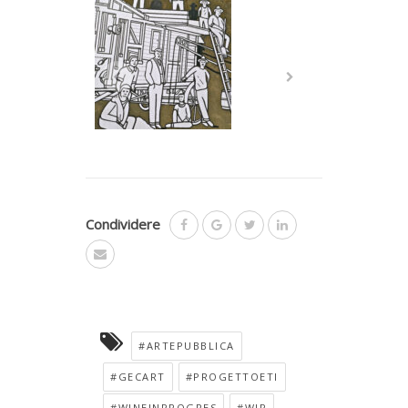
Condividere
#ARTEPUBBLICA
#GECART
#PROGETTOETI
#WINEINPROGRES
#WIP