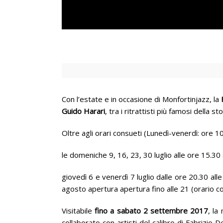
Con l’estate e in occasione di Monfortinjazz, la
Guido Harari
, tra i ritrattisti più famosi della
Oltre agli orari consueti (Lunedì-venerdì: ore 
le domeniche 9, 16, 23, 30 luglio alle ore 15.30 
giovedì 6 e venerdì 7 luglio dalle ore 20.30 al
agosto apertura apertura fino alle 21 (orario 
Visitabile
fino a sabato 2 settembre 2017
, la
collaborato con artisti del calibro di Fabrizio