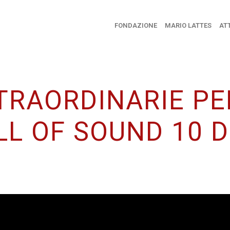
FONDAZIONE
MARIO LATTES
ATT
TRAORDINARIE PE
L OF SOUND 10 D