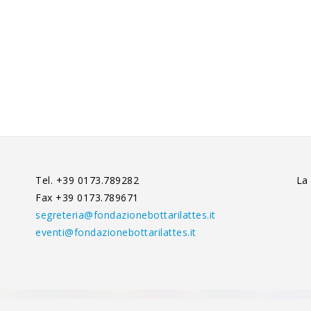
Tel. +39 0173.789282
La
Fax +39 0173.789671
segreteria@fondazionebottarilattes.it
eventi@fondazionebottarilattes.it