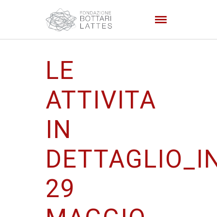
LE
ATTIVITA
IN
DETTAGLIO_I
29